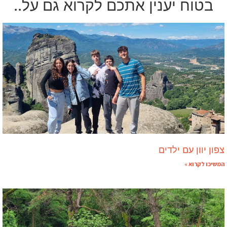
בטוח יענין אתכם לקרוא גם על..
צפון יוון עם ילדים
המשיכו לקרוא »