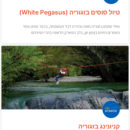
טיול סוסים בזגוריה (White Pegasus)
טיולי סוסים בזגוריה חוויה נהדרת לכל המשפחה, בכפר פפיגו אחד
האזורים היפים בצפון יוון, בלב הפארק הלאומי בהרי הפינדוס.
קניונינג בזגוריה