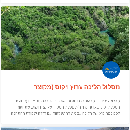
מסלול הליכה ערוץ ויקוס (מקוצר
מסלול לא ארוך ומרהיב בקניון ויקוס האגדי. זוהי גרסה מקוצרת (תחילת
המסלול וסופו באותה נקודה) למסלול המקורי של קניון ויקוס, שתחסוך
לכם כמה ק"מ של הליכה וגם את ההתעסקות עם חזרה לנקודת ההתחלה