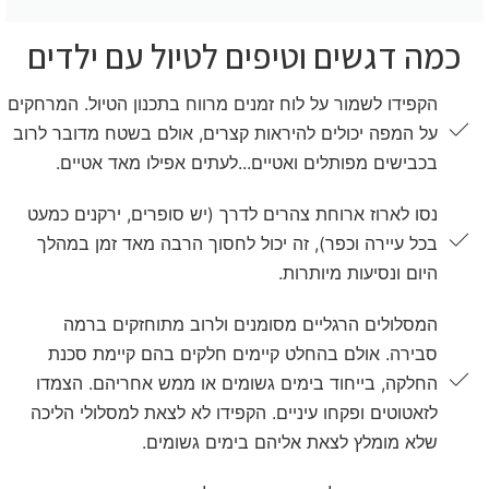
כמה דגשים וטיפים לטיול עם ילדים
הקפידו לשמור על לוח זמנים מרווח בתכנון הטיול. המרחקים
על המפה יכולים להיראות קצרים, אולם בשטח מדובר לרוב
בכבישים מפותלים ואטיים...לעתים אפילו מאד אטיים.
נסו לארוז ארוחת צהרים לדרך (יש סופרים, ירקנים כמעט
בכל עיירה וכפר), זה יכול לחסוך הרבה מאד זמן במהלך
היום ונסיעות מיותרות.
המסלולים הרגליים מסומנים ולרוב מתוחזקים ברמה
סבירה. אולם בהחלט קיימים חלקים בהם קיימת סכנת
החלקה, בייחוד בימים גשומים או ממש אחריהם. הצמדו
לזאטוטים ופקחו עיניים. הקפידו לא לצאת למסלולי הליכה
שלא מומלץ לצאת אליהם בימים גשומים.