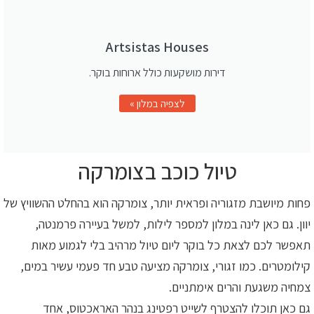
Artsistas Houses
דירות מושקעות כולל ארוחות בוקר.
לצפיה במלון »
טיול כוכב בצומרקה
פחות מיושבת מזגוריה ופראית יותר, צומרקה הוא בהחלט ההשוויץ של
יוון. גם כאן לינה במלון למספר לילות, למשל בעיירה פרמנטה,
תאפשר לכם לצאת כל בוקר ליום טיול מרהיב בלי לגמוע מאות
קילומטרים. כמו זגורי, צומרקה מציעה טבע חד פעמי עשיר במים,
צמחיה משגעת והרים אימתניים.
גם כאן תוכלו להצטרף לשייט רפטינג בנהר האראכטוס, אחד