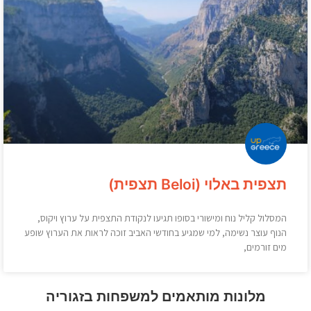
תצפית באלוי (Beloi תצפית)
המסלול קליל נוח ומישורי בסופו תגיעו לנקודת התצפית על ערוץ ויקוס,
הנוף עוצר נשימה, למי שמגיע בחודשי האביב זוכה לראות את הערוץ שופע
מים זורמים,
מלונות מותאמים למשפחות בזגוריה