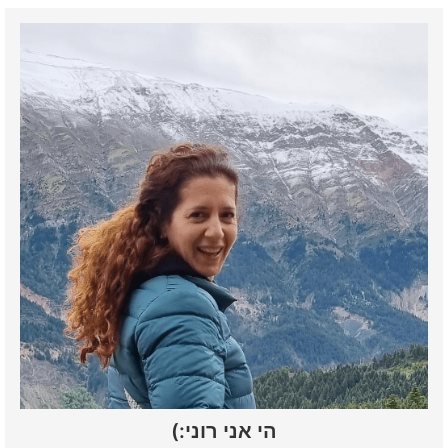
הי אני רוני:)