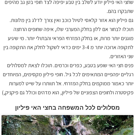
שחצי האי פיליון יודע לשלב בין טבע יפיפה לצד חופי בטן גב מהיפים
שתבקרו בהם.
גם פיליון הוא אזור קלאסי לטיול כוכב ואין צורך לדלג בין מלונות.
תוכלו לבחור אם ללון בחלק המערבי שלו, איפה שחופים הרחצה
מוגנים יותר מרוח, או בחלק המזרחי הפראי והבתולי יותר. מי שיגיע
לתקופה ארוכה יותר מ 3-4 ימים כדאי לשקול לחלק את התקופה בין
שני האזורים.
פנים חצי האי שופע בטבע, כפרים וכרמים. תוכלו לצאת למסלולים
רגליים יפהפיים המתאימים לכל גיל. חופי פיליון מקסימים, המיוחדים
יותר כאמור ממוקמים בחלק המזרחי. אל תוותרו על שייט למערות
פקיסטרה ולחופים הצפוניים של פיליון, הוא מדהים וכולל גם פיקניק,)
מסלולים לכל המשפחה בחצי האי פיליון