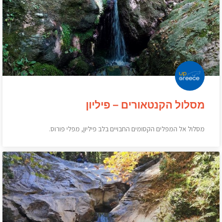
מסלול הקנטאורים – פיליון
מסלול אל המפלים הקסומים החבויים בלב פיליון, מפלי פורוס.