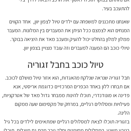
להתעכב בעיר.
שאנחנו מתכננים למשפחה עם ילדים טיול לצפון יוון, אחד הקווים
המנחים הוא לצמצם ככל הניתן את המעברים בין המלונות. המעבר
ממלון למלון בהחלט יכול להעיק ומעכב מאד את היציאה בבוקר.
טיולי כוכב הם המענה למעברים וזה עובד מצויין בצפון יוון.
טיול כוכב בחבל זגוריה
חבל זגוריה שנראה שנלקח מהאגדות, הוא אזור טיול מושלם לכוכב.
אם תבחרו ללון באחד הכפרים המרכזיים כדוגמת אריסטי, אנא
פדינה או מונודנדרי, תוכלו להינות ממבחר גדול מאד של אטרקציות,
פעילויות ומסלולים רגליים, במרחק של מקסימום שעה ממקום
הלינה.
בזגוריה תוכלו לצאת למסלולים רגליים שמתאימים לילדים בכל גיל
בטבע משגע. המסלולים מסומנים וחלק ניכר מהם גם מוצלים. תוכלו