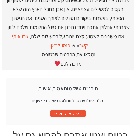
הקסום למטיילים עצמאיים. אין אבן בחבל הארץ הזה שלא
הפכתי, בעשרות ביקורים וטיולים לאורך השנים. את הניסיון
שצברתי אחלוק אתכם ויחד נתכנן את טיול החלומות שלכם ליוון.
אם מעונינים לשמוע קצת יותר על הפעילות שלנו,
צרו איתי
קשר
» או
כנסו לכאן
»
ומלאו את הפרטים שבטופס.
מחכה לכם
תוכניות טיול מותאמות אישית
תכננו איתנו את טיול החלומות שלכם לצפון יוון
כנסו למידע נוסף »
בטוח יענין אתכם לקרוא גם על..