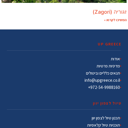
זגוריה (Zagori)
המשיכו לקרוא »
UP GREECE
אודות
מדיניות פרטיות
תנאים כלליים וביטולים
info@upgreece.co.il
972-54-9988160+
טיול לצפון יוון
תכנון טיול לצפון יוון
תוכניות טיול קלאסיות