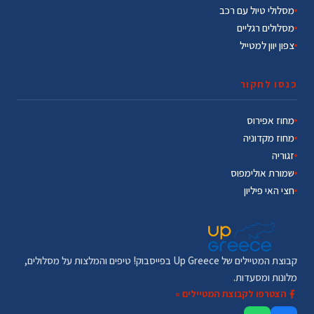
מסלולי טיול עם רכב
מסלולים רגליים
צפון יוון למטייל
כנסו לחקור
מחוז אפירוס
מחוז מקדוניה
זגוריה
שמורת אולימפוס
חצי האי פיליון
קבוצת המטיילים של Up Greece בפייסבוק! טיפים והמלצות על מסלולים,
מלונות ומסעדות.
הצטרפו לקבוצת המטיילים »