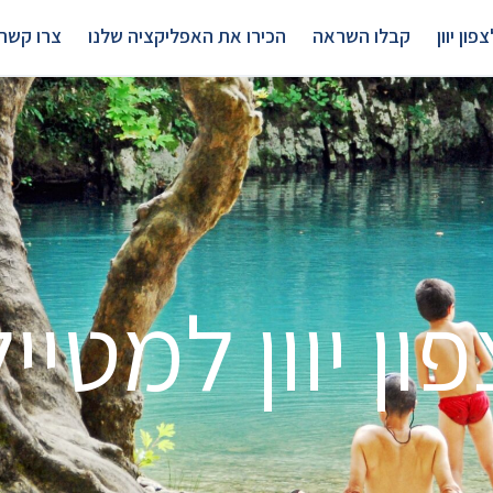
פון יוון
קבלו השראה
הכירו את האפליקציה שלנו
צרו קשר
פון יוון למטייל