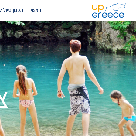
ראשי
תכנון טיול לצ
צ