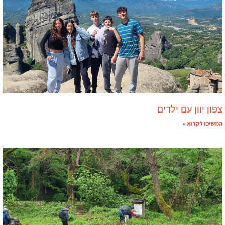
צפון יוון עם ילדים
המשיכו לקרוא »