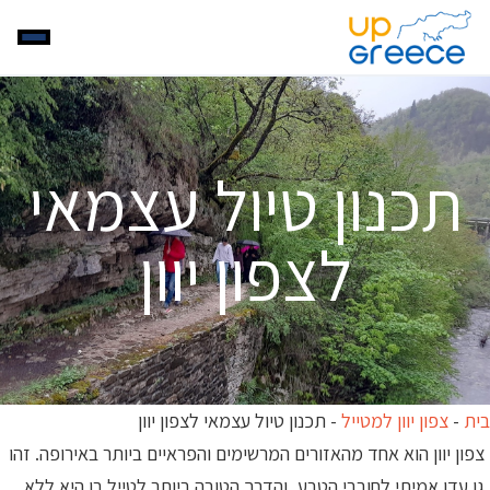
תכנון טיול עצמאי
לצפון יוון
בית
-
צפון יוון למטייל
-
תכנון טיול עצמאי לצפון יוון
צפון יוון הוא אחד מהאזורים המרשימים והפראיים ביותר באירופה. זהו
גן עדן אמיתי לחובבי הטבע, והדרך הטובה ביותר לטייל בו היא ללא