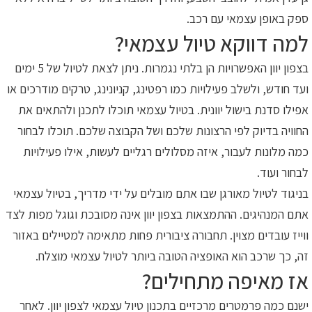
ספק באופן עצמאי עם רכב.
למה דווקא טיול עצמאי?
בצפון יוון האפשרויות הן בלתי נגמרות. ניתן לצאת לטיול של 5 ימים
ועד חודש, ולשלב פעילויות כמו רפטינג, קניונינג, טרקים מודרכים או
אפילו סדנת בישול יוונית. בטיול עצמאי תוכלו לתכנן ולהתאים את
החוויה בדיוק לפי הרצונות שלכם ושל הקבוצה שלכם. תוכלו לבחור
כמה מלונות לעבור, איזה מסלולים רגליים לעשות, אילו פעילויות
לבחור ועוד.
בניגוד לטיול מאורגן שבו אתם מובלים על ידי מדריך, בטיול עצמאי
אתם המנהיגים. ההתמצאות בצפון יוון אינה מסובכת וגוגל מפות לצד
ווייז עובדים מצוין. תחבורה ציבורית פחות מתאימה למטיילים באזור
זה, כך שרכב הוא האופציה הטובה ביותר לטיול עצמאי מוצלח.
אז מאיפה מתחילים?
ישנם כמה פרמטרים מרכזיים בתכנון טיול עצמאי לצפון יוון. לאחר