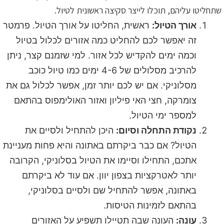
שתחליטו עליהם, תוכלו לייצר סקיצה ראשונית לטיול.
אורך הטיול:
ראשית, החליטו על אורך הטיול. פרמטר
זה יאפשר לכם להחליט כמה אזורים לכלול בטיול
וכמה ימים להקדיש לכל אזור. למי שזמנם קצר, ניתן
להרכיב מסלולים של 4-6 ימים כמו טיול כוכב
מסלוניקי. אם יש לכם יותר זמן, אפשר לכלול גם את
צומרקה, חצי האי פיליון ואזור האולימפוס בהתאם
למספר ימי הטיול.
נקודת התחלה וסיום:
היכן להתחיל ולסיים את
הטיול? אם כבר ביקרתם באתונה והיא פחות מעניינת
אתכם, התחילו וסיימו את הטיול בסלוניקי, הקרובה
יותר לאטרקציות בצפון יוון. אם עוד לא ביקרתם
באתונה, אפשר להתחיל שם ולסיים בסלוניקי,
בהתאם לזמינות הטיסות.
עונה:
העונה שבה תטיילו תשפיע על האזורים