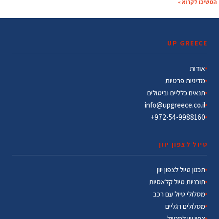
המשיכו לקרוא »
UP GREECE
אודות
מדיניות פרטיות
תנאים כלליים וביטולים
info@upgreece.co.il
972-54-9988160+
טיול לצפון יוון
תכנון טיול לצפון יוון
תוכניות טיול קלאסיות
מסלולי טיול עם רכב
מסלולים רגליים
צפון יוון למטייל