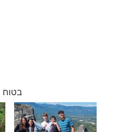
בטוח י