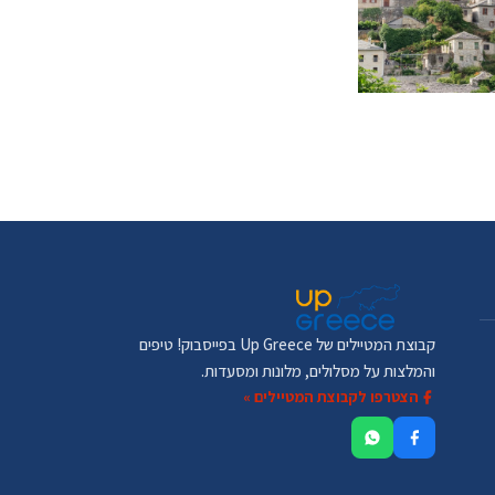
קבוצת המטיילים של Up Greece בפייסבוק! טיפים
והמלצות על מסלולים, מלונות ומסעדות.
הצטרפו לקבוצת המטיילים »