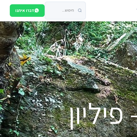
דברו איתנו
פיליון