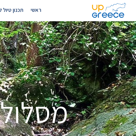
ראשי
תכנון טיול לצ
מסלול ה