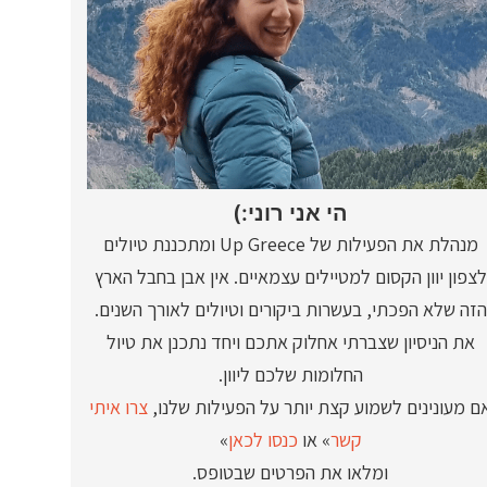
הי אני רוני:)
מנהלת את הפעילות של Up Greece ומתכננת טיולים
לצפון יוון הקסום למטיילים עצמאיים. אין אבן בחבל הארץ
הזה שלא הפכתי, בעשרות ביקורים וטיולים לאורך השנים.
את הניסיון שצברתי אחלוק אתכם ויחד נתכנן את טיול
החלומות שלכם ליוון.
ם מעונינים לשמוע קצת יותר על הפעילות שלנו,
צרו איתי
קשר
» או
כנסו לכאן
»
ומלאו את הפרטים שבטופס.