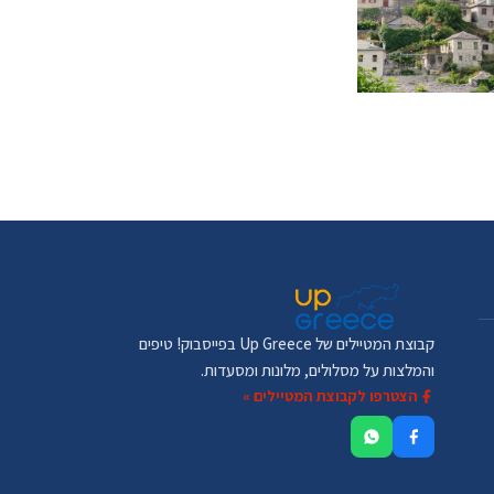
קבוצת המטיילים של Up Greece בפייסבוק! טיפים
והמלצות על מסלולים, מלונות ומסעדות.
הצטרפו לקבוצת המטיילים »