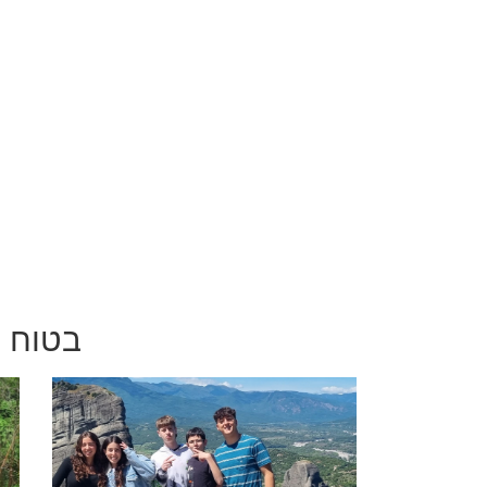
בטוח י