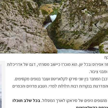
קה
ותר במחוז אפירוס ובכל יוון. הוא מוכרז כיישוב מסורתי, דגם של אדריכלות
מבני ציבור.
 חזרה לרכב) המחבר בין שני סירקו לקלאריטס ועובר בנופים מקסימים.
 שהמדרגות בנקודות רבות תלולות למדי. הטבע מדהים והכפרים
מהנופים היפים של סיראקו לאורך המסלול.
בכל שלב תוכלו
ארתם בקאלאריטס.