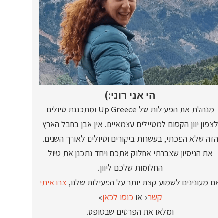
הי אני רוני:)
מנהלת את הפעילות של Up Greece ומתכננת טיולים
לצפון יוון הקסום למטיילים עצמאיים. אין אבן בחבל הארץ
הזה שלא הפכתי, בעשרות ביקורים וטיולים לאורך השנים.
את הניסיון שצברתי אחלוק אתכם ויחד נתכנן את טיול
החלומות שלכם ליוון.
ם מעונינים לשמוע קצת יותר על הפעילות שלנו,
צרו איתי
קשר
» או
כנסו לכאן
»
ומלאו את הפרטים שבטופס.