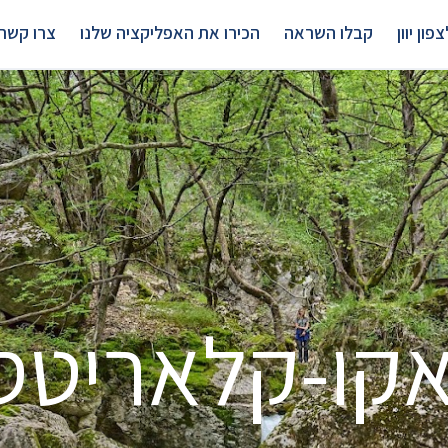
פון יוון
קבלו השראה
הכירו את האפליקציה שלנו
צרו קשר
אקו-קלאריטס