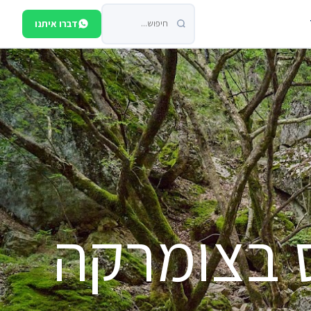
דברו איתנו
 בצומרקה