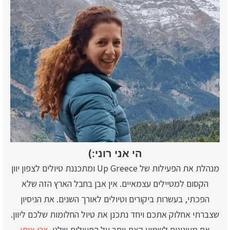
הי אני רוני:)
מנהלת את הפעילות של Up Greece ומתכננת טיולים לצפון יוון
הקסום למטיילים עצמאיים. אין אבן בחבל הארץ הזה שלא
הפכתי, בעשרות ביקורים וטיולים לאורך השנים. את הניסיון
שצברתי אחלוק אתכם ויחד נתכנן את טיול החלומות שלכם ליוון.
אם מעונינים לשמוע קצת יותר על הפעילות שלנו,
צרו איתי