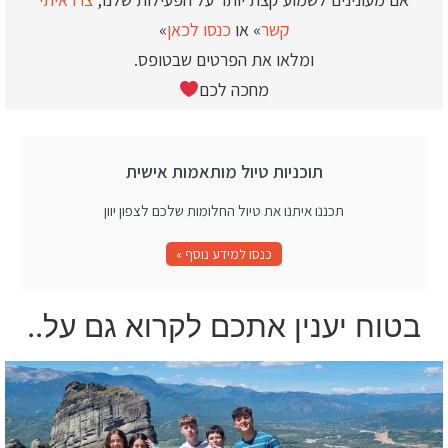
קשר
» או
כנסו לכאן
»
ומלאו את הפרטים שבטופס.
מחכה לכם
תוכניות טיול מותאמות אישית
תכננו איתנו את טיול החלומות שלכם לצפון יוון
כנסו למידע נוסף »
בטוח יענין אתכם לקרוא גם על..