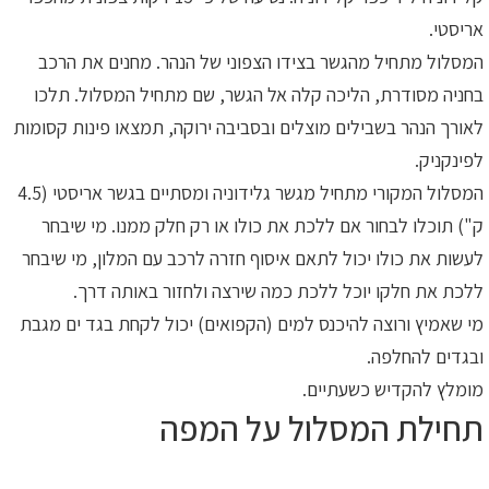
אריסטי.
המסלול מתחיל מהגשר בצידו הצפוני של הנהר. מחנים את הרכב
בחניה מסודרת, הליכה קלה אל הגשר, שם מתחיל המסלול. תלכו
לאורך הנהר בשבילים מוצלים ובסביבה ירוקה, תמצאו פינות קסומות
לפינקניק.
המסלול המקורי מתחיל מגשר גלידוניה ומסתיים בגשר אריסטי (4.5
ק") תוכלו לבחור אם ללכת את כולו או רק חלק ממנו. מי שיבחר
לעשות את כולו יכול לתאם איסוף חזרה לרכב עם המלון, מי שיבחר
ללכת את חלקו יוכל ללכת כמה שירצה ולחזור באותה דרך.
מי שאמיץ ורוצה להיכנס למים (הקפואים) יכול לקחת בגד ים מגבת
ובגדים להחלפה.
מומלץ להקדיש כשעתיים.
תחילת המסלול על המפה