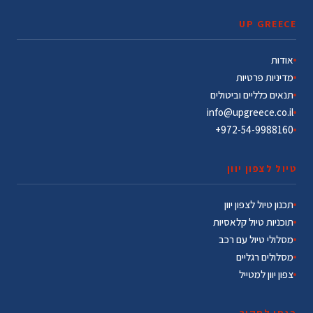
UP GREECE
אודות
מדיניות פרטיות
תנאים כלליים וביטולים
info@upgreece.co.il
972-54-9988160+
טיול לצפון יוון
תכנון טיול לצפון יוון
תוכניות טיול קלאסיות
מסלולי טיול עם רכב
מסלולים רגליים
צפון יוון למטייל