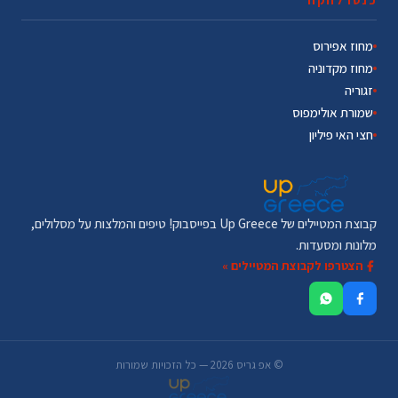
כנסו לחקור
מחוז אפירוס
מחוז מקדוניה
זגוריה
שמורת אולימפוס
חצי האי פיליון
קבוצת המטיילים של Up Greece בפייסבוק! טיפים והמלצות על מסלולים,
מלונות ומסעדות.
הצטרפו לקבוצת המטיילים »
© אפ גריס 2026 — כל הזכויות שמורות