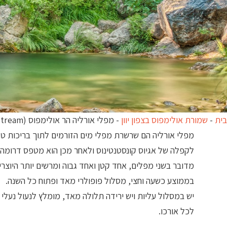
בית
-
שמורת אולימפוס בצפון יוון
-
מפלי אורליה הר אולימפוס (Orlias Stream)
מפלי אורליה הם שרשרת מפלי מים הזורמים לתוך בריכות טו
לקפלה של אגיוס קונסטנטינוס ולאחר מכן הוא מטפס דרומה, 
בממוצע כשעה וחצי, מסלול פופולרי מאד ופתוח כל השנה.
יש במסלול עליות ויש ירידה תלולה מאד, מומלץ לנעול נעל
לכל אורכו.