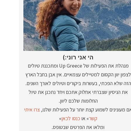
הי אני רוני:)
מנהלת את הפעילות של Up Greece ומתכננת טיולים
לצפון יוון הקסום למטיילים עצמאיים. אין אבן בחבל הארץ
הזה שלא הפכתי, בעשרות ביקורים וטיולים לאורך השנים.
את הניסיון שצברתי אחלוק אתכם ויחד נתכנן את טיול
החלומות שלכם ליוון.
ם מעונינים לשמוע קצת יותר על הפעילות שלנו,
צרו איתי
קשר
» או
כנסו לכאן
»
ומלאו את הפרטים שבטופס.