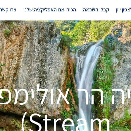
פון יוון
קבלו השראה
הכירו את האפליקציה שלנו
צרו קשר
Stream)