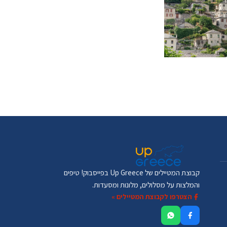
קבוצת המטיילים של Up Greece בפייסבוק! טיפים
והמלצות על מסלולים, מלונות ומסעדות.
הצטרפו לקבוצת המטיילים »