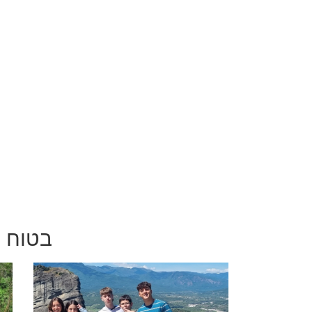
בטוח י