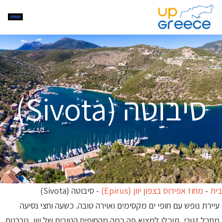
סיבוטה (Sivota)
בית
-
מחוז אפירוס בצפון יוון (Epirus)
-
סיבוטה (Sivota)
עיירת נופש עם חופי ים מקסימים ואוירה טובה. כשעה וחצי נסיעה
מחבל זגורי, תוכלו למצוא פה כמה מהחופים הטובים של יוון, טברנות