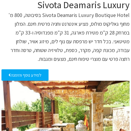
Sivota Deamaris Luxury
Sivota Deamaris Luxury Boutique Hotel בסיבוטה, 800 מ'
מחוף גאליקוס מולוס, מציע אינטרנט וחניה פרטית חינם. המלון
במרחק 28 ק"מ מטירת פארגה, 31 ק"מ מפנדוסיה ו-33 ק"מ
מטיטאני. בכל חדר יש מרפסת עם נוף לים, מיזוג אוויר, שולחן
עבודה, מכונת קפה, מקרר, כספת, טלוויזיה שטוחה, טרסה וחדר
רחצה פרטי עם מוצרי טיפוח חינם, מצעים ומגבות.
למידע נוסף והזמנה