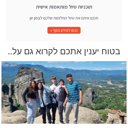
תוכניות טיול מותאמות אישית
תכננו איתנו את טיול החלומות שלכם לצפון יוון
כנסו למידע נוסף »
בטוח יענין אתכם לקרוא גם על..