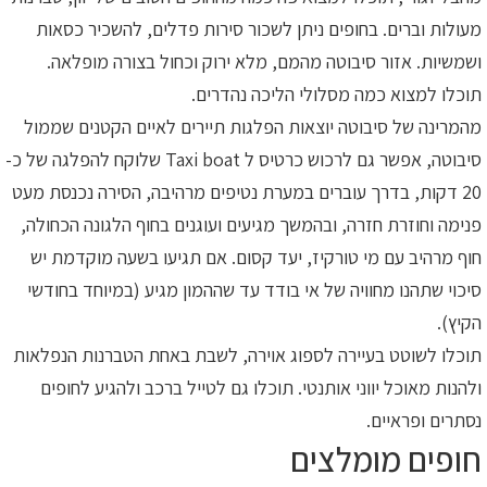
מעולות וברים. בחופים ניתן לשכור סירות פדלים, להשכיר כסאות
ושמשיות. אזור סיבוטה מהמם, מלא ירוק וכחול בצורה מופלאה.
תוכלו למצוא כמה מסלולי הליכה נהדרים.
מהמרינה של סיבוטה יוצאות הפלגות תיירים לאיים הקטנים שממול
סיבוטה, אפשר גם לרכוש כרטיס ל Taxi boat שלוקח להפלגה של כ-
20 דקות, בדרך עוברים במערת נטיפים מרהיבה, הסירה נכנסת מעט
פנימה וחוזרת חזרה, ובהמשך מגיעים ועוגנים בחוף הלגונה הכחולה,
חוף מרהיב עם מי טורקיז, יעד קסום. אם תגיעו בשעה מוקדמת יש
סיכוי שתהנו מחוויה של אי בודד עד שההמון מגיע (במיוחד בחודשי
הקיץ).
תוכלו לשוטט בעיירה לספוג אוירה, לשבת באחת הטברנות הנפלאות
ולהנות מאוכל יווני אותנטי. תוכלו גם לטייל ברכב ולהגיע לחופים
נסתרים ופראיים.
חופים מומלצים