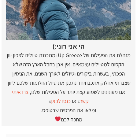
הי אני רוני:)
מנהלת את הפעילות של Up Greece ומתכננת טיולים לצפון יוון
הקסום למטיילים עצמאיים. אין אבן בחבל הארץ הזה שלא
הפכתי, בעשרות ביקורים וטיולים לאורך השנים. את הניסיון
שצברתי אחלוק אתכם ויחד נתכנן את טיול החלומות שלכם ליוון.
אם מעונינים לשמוע קצת יותר על הפעילות שלנו,
צרו איתי
קשר
» או
כנסו לכאן
»
ומלאו את הפרטים שבטופס.
מחכה לכם