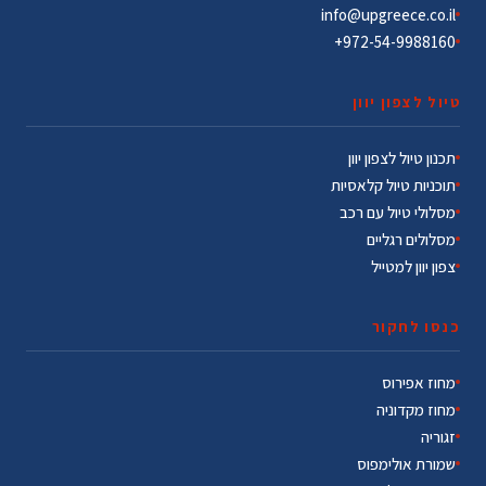
info@upgreece.co.il
972-54-9988160+
טיול לצפון יוון
תכנון טיול לצפון יוון
תוכניות טיול קלאסיות
מסלולי טיול עם רכב
מסלולים רגליים
צפון יוון למטייל
כנסו לחקור
מחוז אפירוס
מחוז מקדוניה
זגוריה
שמורת אולימפוס