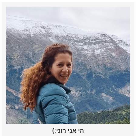
הי אני רוני:)