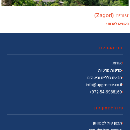
זגוריה (Zagori)
המשיכו לקרוא »
UP GREECE
אודות
מדיניות פרטיות
תנאים כלליים וביטולים
info@upgreece.co.il
972-54-9988160+
טיול לצפון יוון
תכנון טיול לצפון יוון