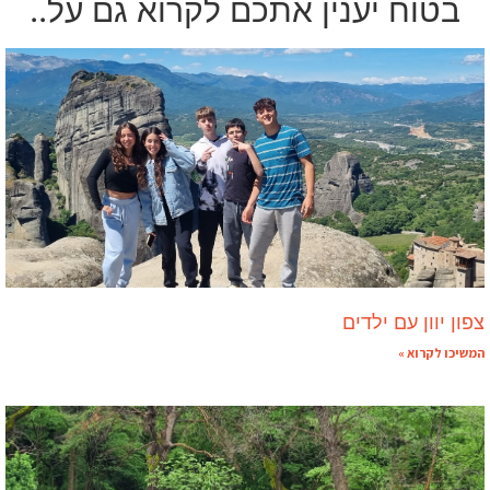
בטוח יענין אתכם לקרוא גם על..
צפון יוון עם ילדים
המשיכו לקרוא »