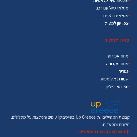
תוכניות טיול קלאסיות
מסלולי טיול עם רכב
מסלולים רגליים
צפון יוון למטייל
כנסו לחקור
מחוז אפירוס
מחוז מקדוניה
זגוריה
שמורת אולימפוס
חצי האי פיליון
קבוצת המטיילים של Up Greece בפייסבוק! טיפים והמלצות על מסלולים,
מלונות ומסעדות.
הצטרפו לקבוצת המטיילים »