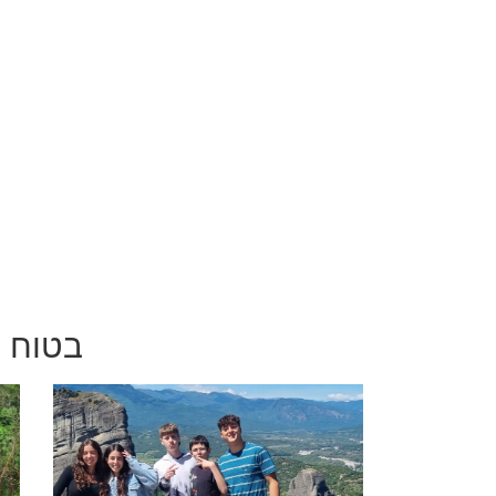
בטוח י