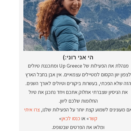
הי אני רוני:)
מנהלת את הפעילות של Up Greece ומתכננת טיולים
לצפון יוון הקסום למטיילים עצמאיים. אין אבן בחבל הארץ
הזה שלא הפכתי, בעשרות ביקורים וטיולים לאורך השנים.
את הניסיון שצברתי אחלוק אתכם ויחד נתכנן את טיול
החלומות שלכם ליוון.
ם מעונינים לשמוע קצת יותר על הפעילות שלנו,
צרו איתי
קשר
» או
כנסו לכאן
»
ומלאו את הפרטים שבטופס.