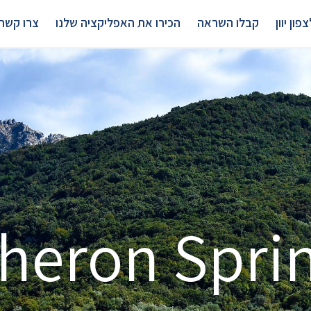
פון יוון
קבלו השראה
הכירו את האפליקציה שלנו
צרו קשר
heron Spri