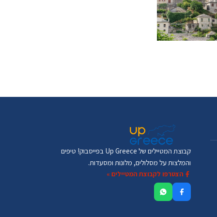
קבוצת המטיילים של Up Greece בפייסבוק! טיפים
והמלצות על מסלולים, מלונות ומסעדות.
הצטרפו לקבוצת המטיילים »