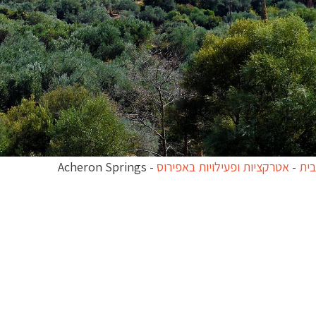
בית
-
אטרקציות ופעילויות באפירוס
-
Acheron Springs