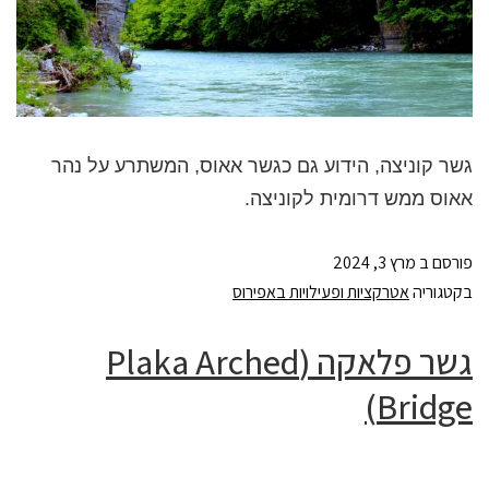
גשר קוניצה, הידוע גם כגשר אאוס, המשתרע על נהר
אאוס ממש דרומית לקוניצה.
פורסם ב
מרץ 3, 2024
בקטגוריה
אטרקציות ופעילויות באפירוס
גשר פלאקה (Plaka Arched
Bridge)