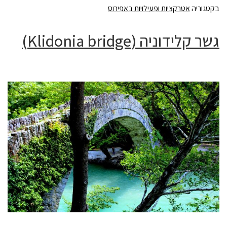
בקטגוריה
אטרקציות ופעילויות באפירוס
גשר קלידוניה (Klidonia bridge)