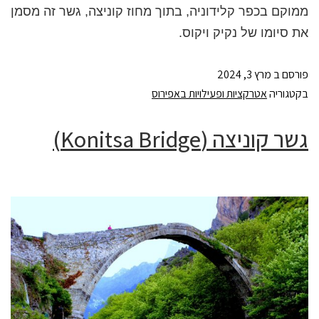
ממוקם בכפר קלידוניה, בתוך מחוז קוניצה, גשר זה מסמן
את סיומו של נקיק ויקוס.
פורסם ב
מרץ 3, 2024
בקטגוריה
אטרקציות ופעילויות באפירוס
גשר קוניצה (Konitsa Bridge)