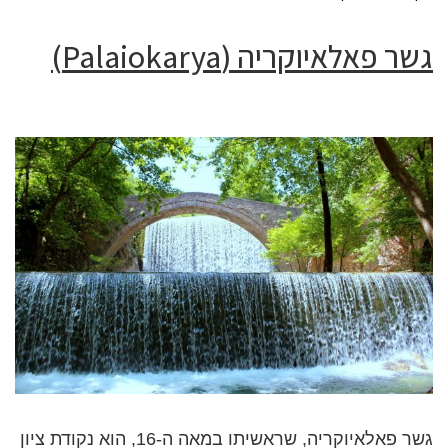
גשר פאלאיוקריה (Palaiokarya)
גשר פאלאיוקריה, שראשיתו במאה ה-16, הוא נקודת ציון