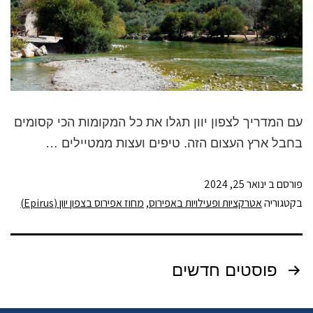
עם המדריך לצפון יוון תגלו את כל המקומות הכי קסומים
בחבל ארץ העצום הזה. טיפים ועצות ממטיילים …
פורסם ב
ינואר 25, 2024
בקטגוריה
אטרקציות ופעילויות באפירוס
,
מחוז אפירוס בצפון יוון (Epirus)
פוסטים חדשים