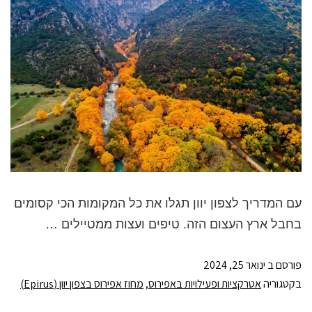
עם המדריך לצפון יוון תגלו את כל המקומות הכי קסומים
בחבל ארץ העצום הזה. טיפים ועצות ממטיילים …
פורסם ב
ינואר 25, 2024
בקטגוריה
אטרקציות ופעילויות באפירוס
,
מחוז אפירוס בצפון יוון (Epirus)