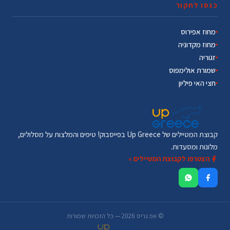
כנסו לחקור
מחוז אפירוס
מחוז מקדוניה
זגוריה
שמורת אולימפוס
חצי האי פיליון
קבוצת המטיילים של Up Greece בפייסבוק! טיפים והמלצות על מסלולים,
מלונות ומסעדות.
הצטרפו לקבוצת המטיילים »
© אפ גריס 2026 — כל הזכויות שמורות