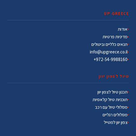
UP GREECE
אודות
מדיניות פרטיות
תנאים כלליים וביטולים
info@upgreece.co.il
972-54-9988160+
טיול לצפון יוון
תכנון טיול לצפון יוון
תוכניות טיול קלאסיות
מסלולי טיול עם רכב
מסלולים רגליים
צפון יוון למטייל