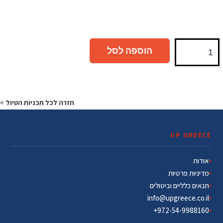
הוספה לסל
»
חזרה לכל תכניות הטיול
UP GREECE
אודות
מדיניות פרטיות
תנאים כלליים וביטולים
info@upgreece.co.il
972-54-9988160+