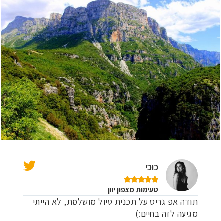
כוכי





טעימות מצפון יוון
תודה אפ גריס על תכנית טיול מושלמת, לא הייתי
מגיעה לזה בחיים:)