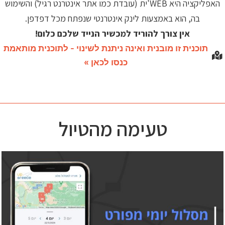
האפליקציה היא WEB'ית (עובדת כמו אתר אינטרנט רגיל) והשימוש
בה, הוא באמצעות לינק אינטרנטי שנפתח מכל דפדפן.
אין צורך להוריד למכשיר הנייד שלכם כלום!
תוכנית זו מובנית ואינה ניתנת לשינוי - לתוכנית מותאמת
כנסו לכאן »
טעימה מהטיול