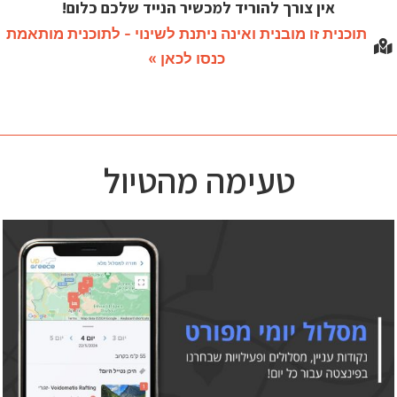
אין צורך להוריד למכשיר הנייד שלכם כלום!
תוכנית זו מובנית ואינה ניתנת לשינוי - לתוכנית מותאמת
כנסו לכאן »
טעימה מהטיול