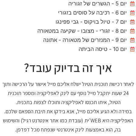
יום 5 - הגשרים של זגוריה
יום 6 - רכיבה על סוסים בזגורי
יום 7 - טיול בויקוס - גבי פפינגו
יום 8 - זגורי - מצובו - שקיעה במטאורה
יום 9 - המנזרים של מטאורה - אתונה
יום 10 - טיסה הביתה
איך זה בדיוק עובד?
לאחר רכישת תוכנית הטיול ישלח אליכם מייל אישור על הרכישה ותוך
24 שעות יתקבל מייל נוסף עם לינק לאפליקציה ומספר תוכנית
הטיול, איתו תכנסו לאפליקציה ותוכלו לצפות בתכנית.
במידה ולא הגיע אליכם מייל, אנא בידקו את תיבת הספאם שלכם.
האפליקציה היא WEB'ית (עובדת כמו אתר אינטרנט רגיל) והשימוש
בה, הוא באמצעות לינק אינטרנטי שנפתח מכל דפדפן.