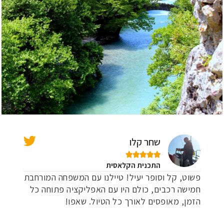
שחר קלו





התכנית הקלאסית
פשוט, קל וסופר יעיל! טיילנו עם המשפחה המורחבת
חמישה רכבים, כולם היו עם האפליקציה פתוחה כל
הזמן, מאופסים לאורך כל הטיול. שאפו!