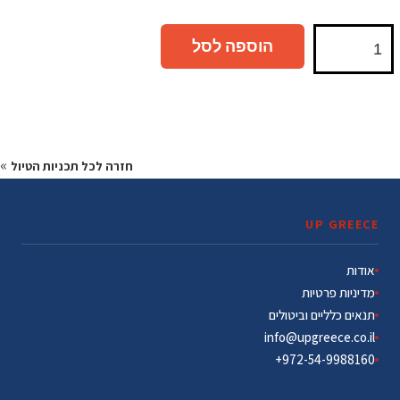
הוספה לסל
»
חזרה לכל תכניות הטיול
UP GREECE
אודות
מדיניות פרטיות
תנאים כלליים וביטולים
info@upgreece.co.il
972-54-9988160+