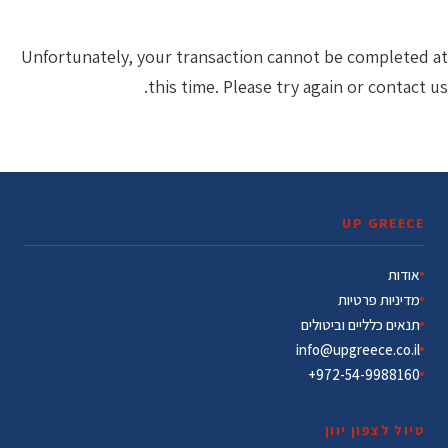
Unfortunately, your transaction cannot be completed at
this time. Please try again or contact us.
UP GREECE
אודות
מדיניות פרטיות
תנאים כלליים וביטולים
info@upgreece.co.il
972-54-9988160+
טיול לצפון יוון