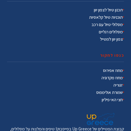
תכנון טיול לצפון יוון
תוכניות טיול קלאסיות
מסלולי טיול עם רכב
מסלולים רגליים
צפון יוון למטייל
כנסו לחקור
מחוז אפירוס
מחוז מקדוניה
זגוריה
שמורת אולימפוס
חצי האי פיליון
קבוצת המטיילים של Up Greece בפייסבוק! טיפים והמלצות על מסלולים,