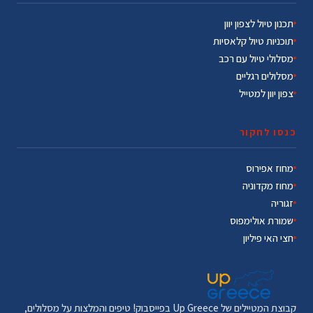
תכנון טיול לצפון יוון
תוכניות טיול קלאסיות
מסלולי טיול עם רכב
מסלולים רגליים
צפון יוון למטייל
כנסו לחקור
מחוז אפירוס
מחוז מקדוניה
זגוריה
שמורת אולימפוס
חצי האי פיליון
קבוצת המטיילים של Up Greece בפייסבוק! טיפים והמלצות על מסלולים,